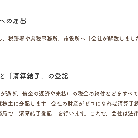
関への届出
ら、税務署や県税事務所、市役所へ「会社が解散しまし
定と「清算結了」の登記
間が過ぎ、借金の返済や未払いの税金の納付などをすべ
ば株主に分配します。会社の財産がゼロになれば清算手
務局で「清算結了登記」を行います。これで、会社は法