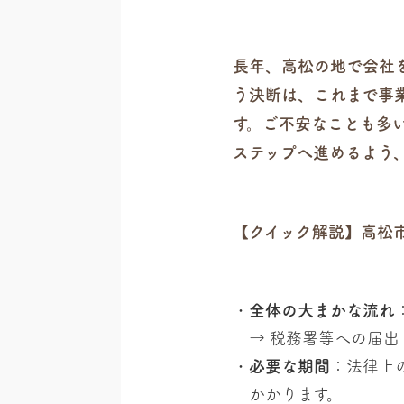
長年、高松の地で会社
う決断は、これまで事
す。ご不安なことも多
ステップへ進めるよう
【クイック解説】高松
全体の大まかな流れ
→ 税務署等への届出
必要な期間
：法律上
かかります。