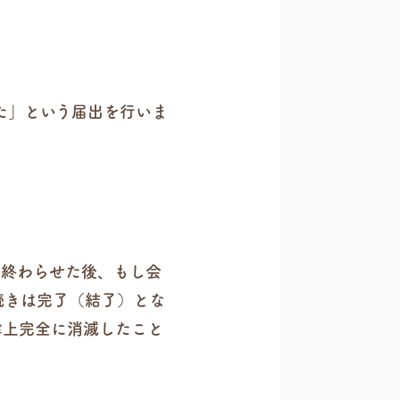
た」という届出を行いま
て終わらせた後、もし会
続きは完了（結了）とな
律上完全に消滅したこと