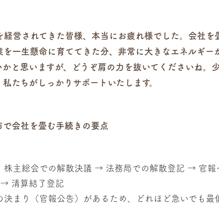
を経営されてきた皆様、本当にお疲れ様でした。会社を
業を一生懸命に育ててきた分、非常に大きなエネルギー
いかと思いますが、どうぞ肩の力を抜いてくださいね。
、私たちがしっかりサポートいたします。
市で会社を畳む手続きの要点
：株主総会での解散決議 → 法務局での解散登記 → 官
 → 清算結了登記
の決まり（官報公告）があるため、どれほど急いでも最低