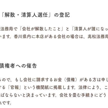
の「解散・清算人選任」の登記
、法務局で「会社が解散したこと」と「清算人が誰にな
います。香川県内に本店がある会社の場合は、高松法務局
と債権者への催告
るので、もし会社に請求するお金（債権）がある方は申
する「官報」という機関紙に掲載します。法律により、
ればならないと決まっています。会社を畳む手続きにどう
れです。