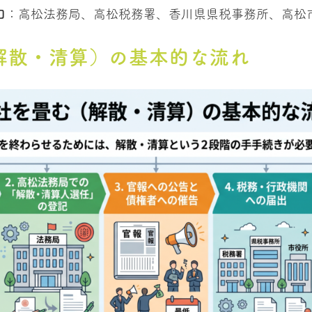
口
：高松法務局、高松税務署、香川県県税事務所、高松
解散・清算）の基本的な流れ