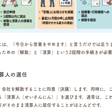
には、「今日から営業をやめます」と言うだけでは足り
るための「解散」と「清算」という2段階の手続きが必要
清算人の選任
、会社を解散することに同意（決議）します。同時に、
る「清算人（せいさんにん）」を選びます。通常は、こ
方がそのまま清算人に就任することがほとんどです。