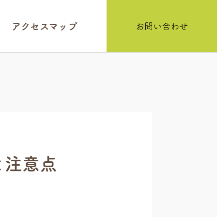
アクセスマップ
お問い合わせ
と注意点