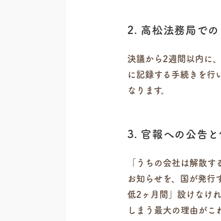
2. 高松法務局で
決議から2週間以内に
に記録する手続きを行
なります。
3. 官報への公告
「うちの会社は解散す
お知らせを、国が発行
低2ヶ月間」設けなけ
しまう最大の理由がこ