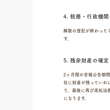
4. 税務・行政機
解散の登記が終わった
す。
5. 残余財産の確
2ヶ月間の官報公告期
社に財産が残っていれ
り、最後に再び高松法
になります。