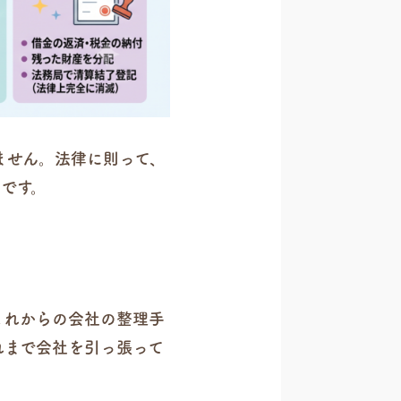
ません。法律に則って、
です。
これからの会社の整理手
れまで会社を引っ張って