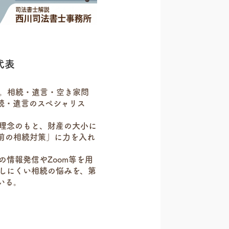
代表
。相続・遺言・空き家問
続・遺言のスペシャリス
理念のもと、財産の大小に
前の相続対策」に力を入れ
の情報発信やZoom等を用
しにくい相続の悩みを、第
いる。