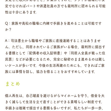
定でなければパートや派遣社員の方でも裁判所に認められる可能
性は十分にあります。
Q：家族や高松の職場に内緒で手続きを進めることは可能です
か？
A：司法書士から職場やご家族に直接連絡することはありませ
ん。ただし、同居されているご家族がいる場合、裁判所に提出す
る書類として「配偶者の収入証明書」や「同居人全員が載った住
民票」などが必要になるため、完全に秘密のまま進めるのは難し
いケースが多いです。今後の生活再建のためにも、できればご家
族には事情を話し、協力を得ることをおすすめしています。
まとめ
個人再生は、自己破産を避けながらマイホームを守り、借金を大
きく減らして生活を立て直すことができる素晴らしい制度です。
手続きは複雑で提出する書類も多いですが、私たちが一歩一歩、