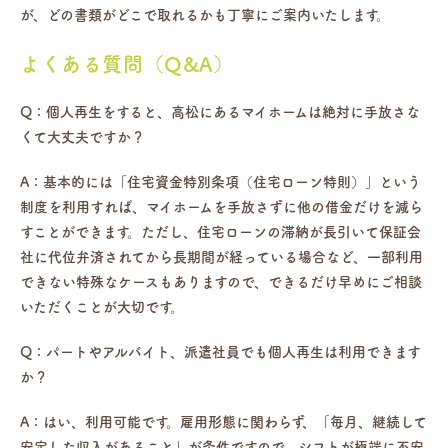
が、どの書類がどこで取れるかも丁寧にご案内いたします。
よくある質問（Q&A）
Q：個人再生をすると、高松にあるマイホームは絶対に手放さな
くて大丈夫ですか？
A：基本的には「住宅資金特別条項（住宅ローン特則）」という
制度を利用すれば、マイホームを手放さずに他の借金だけを減ら
すことができます。ただし、住宅ローンの滞納が長引いて保証会
社に代位弁済されてから長期間が経っている場合など、一部利用
できない特殊なケースもありますので、できるだけ早めにご相談
いただくことが大切です。
Q：パートやアルバイト、派遣社員でも個人再生は利用できます
か？
A：はい、利用可能です。雇用形態に関わらず、「毎月、継続して
安定した収入があること」が条件ですので、シフトが極端に不安