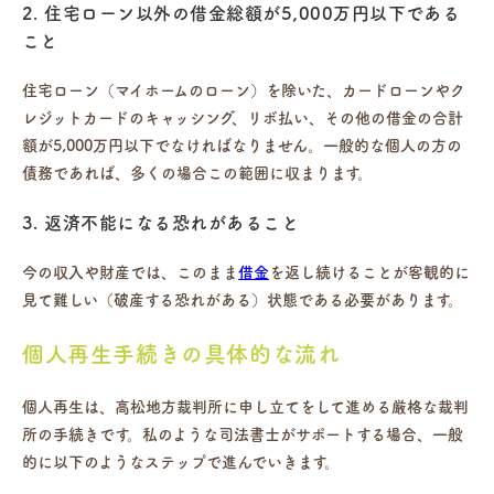
2. 住宅ローン以外の借金総額が5,000万円以下である
こと
住宅ローン（マイホームのローン）を除いた、カードローンやク
レジットカードのキャッシング、リボ払い、その他の借金の合計
額が5,000万円以下でなければなりません。一般的な個人の方の
債務であれば、多くの場合この範囲に収まります。
3. 返済不能になる恐れがあること
今の収入や財産では、このまま
借金
を返し続けることが客観的に
見て難しい（破産する恐れがある）状態である必要があります。
個人再生手続きの具体的な流れ
個人再生は、高松地方裁判所に申し立てをして進める厳格な裁判
所の手続きです。私のような司法書士がサポートする場合、一般
的に以下のようなステップで進んでいきます。