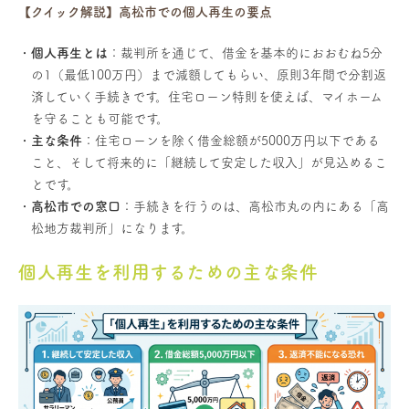
【クイック解説】高松市での個人再生の要点
個人再生とは
：裁判所を通じて、借金を基本的におおむね5分
の1（最低100万円）まで減額してもらい、原則3年間で分割返
済していく手続きです。住宅ローン特則を使えば、マイホーム
を守ることも可能です。
主な条件
：住宅ローンを除く借金総額が5000万円以下である
こと、そして将来的に「継続して安定した収入」が見込めるこ
とです。
高松市での窓口
：手続きを行うのは、高松市丸の内にある「高
松地方裁判所」になります。
個人再生を利用するための主な条件