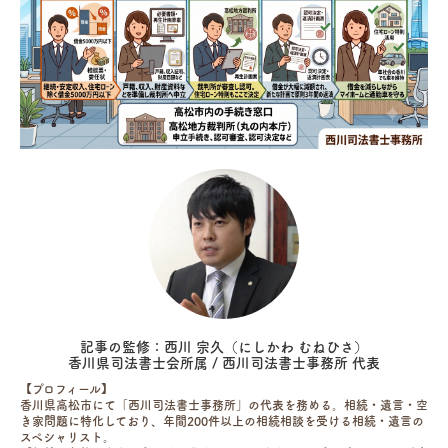
記事の監修：西川 宗久（にしかわ むねひさ）
香川県司法書士会所属 / 西川司法書士事務所 代表
【プロフィール】
香川県高松市にて「西川司法書士事務所」の代表を務める。相続・遺言・空
き家問題に特化しており、年間200件以上の相続相談を受ける相続・遺言の
スペシャリスト。