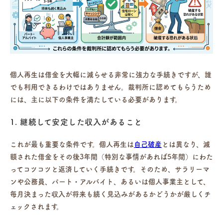
個人再生は借金を大幅に減らせる非常に強力な手続きですが、誰
でも利用できるわけではありません。裁判所に認めてもらうため
には、主に以下の条件を満たしている必要があります。
1. 継続して安定した収入があること
これが最も重要な条件です。個人再生は
自己破産
とは異なり、減
額された借金をその後3年間（特別な事情があれば5年間）にわた
ってコツコツと返済していく手続きです。そのため、サラリーマ
ンや公務員、パート・アルバイト、あるいは個人事業主として、
毎月決まった収入が将来も続く見込みがあるかどうかが厳しくチ
ェックされます。