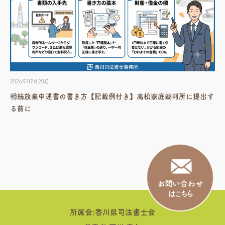
2026年07月20日
相続放棄申述書の書き方【記載例付き】高松家庭裁判所に提出す
る前に
所属会:香川県司法書士会