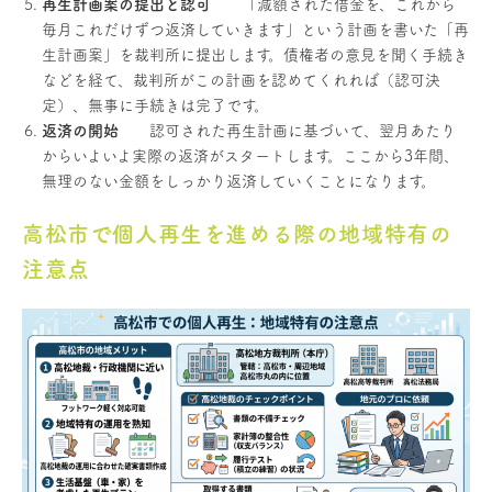
再生計画案の提出と認可
「減額された借金を、これから
毎月これだけずつ返済していきます」という計画を書いた「再
生計画案」を裁判所に提出します。債権者の意見を聞く手続き
などを経て、裁判所がこの計画を認めてくれれば（認可決
定）、無事に手続きは完了です。
返済の開始
認可された再生計画に基づいて、翌月あたり
からいよいよ実際の返済がスタートします。ここから3年間、
無理のない金額をしっかり返済していくことになります。
高松市で個人再生を進める際の地域特有の
注意点