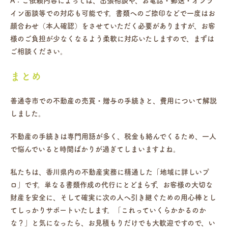
A：ご依頼内容によっては、出張相談や、お電話・郵送・オンラ
イン面談等での対応も可能です。書類へのご捺印などで一度はお
顔合わせ（本人確認）をさせていただく必要がありますが、お客
様のご負担が少なくなるよう柔軟に対応いたしますので、まずは
ご相談ください。
まとめ
善通寺市での不動産の売買・贈与の手続きと、費用について解説
しました。
不動産の手続きは専門用語が多く、税金も絡んでくるため、一人
で悩んでいると時間ばかりが過ぎてしまいますよね。
私たちは、香川県内の不動産実務に精通した「地域に詳しいプ
ロ」です。単なる書類作成の代行にとどまらず、お客様の大切な
財産を安全に、そして確実に次の人へ引き継ぐための用心棒とし
てしっかりサポートいたします。「これっていくらかかるのか
な？」と気になったら、お見積もりだけでも大歓迎ですので、い