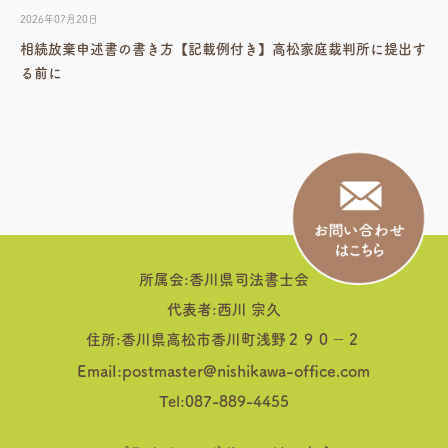
2026年07月20日
相続放棄申述書の書き方【記載例付き】高松家庭裁判所に提出す
る前に
所属会:香川県司法書士会
代表者:西川 宗久
住所:香川県高松市香川町浅野２９０−２
Email:postmaster@nishikawa-office.com
Tel:087-889-4455