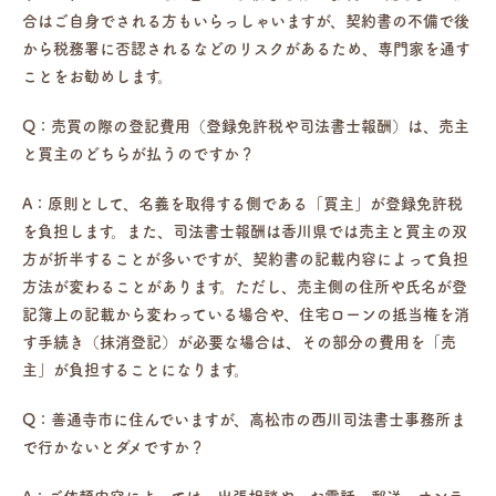
合はご自身でされる方もいらっしゃいますが、契約書の不備で後
から税務署に否認されるなどのリスクがあるため、専門家を通す
ことをお勧めします。
Q：売買の際の登記費用（登録免許税や司法書士報酬）は、売主
と買主のどちらが払うのですか？
A：原則として、名義を取得する側である「買主」が登録免許税
を負担します。また、司法書士報酬は香川県では売主と買主の双
方が折半することが多いですが、契約書の記載内容によって負担
方法が変わることがあります。ただし、売主側の住所や氏名が登
記簿上の記載から変わっている場合や、住宅ローンの抵当権を消
す手続き（抹消登記）が必要な場合は、その部分の費用を「売
主」が負担することになります。
Q：善通寺市に住んでいますが、高松市の西川司法書士事務所ま
で行かないとダメですか？