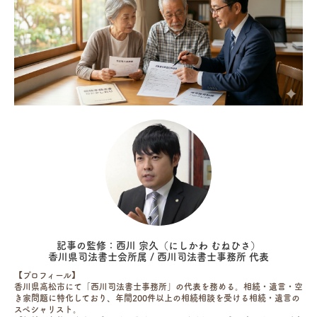
記事の監修：西川 宗久（にしかわ むねひさ）
香川県司法書士会所属 / 西川司法書士事務所 代表
【プロフィール】
香川県高松市にて「西川司法書士事務所」の代表を務める。相続・遺言・空
き家問題に特化しており、年間200件以上の相続相談を受ける相続・遺言の
スペシャリスト。