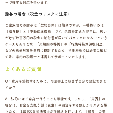
ーで確実な対応を行います。
贈与の場合（税金のリスクに注意）
ご家族間での贈与は「契約自体」は簡単ですが、一番怖いのは
「贈与税」と「不動産取得税」です。名義を変えた翌年に、思い
がけず数百万円の税金の納付書が届いてパニックになる…という
ケースもあります。「夫婦間の特例」や「相続時精算課税制度」
などの税金対策を事前に検討するため、当事務所では必要に応じ
て香川県内の税理士と連携してサポートいたします。
よくあるご質問
Q：費用を節約するために、司法書士に頼まず自分で登記できま
すか？
A：法的にはご自身で行うことも可能です。しかし、「売買」の
場合は、お金を支払う側（買主）や融資をする銀行がリスクを嫌
うため、ほぼ100％司法書士が手続きを行います。「贈与」の場