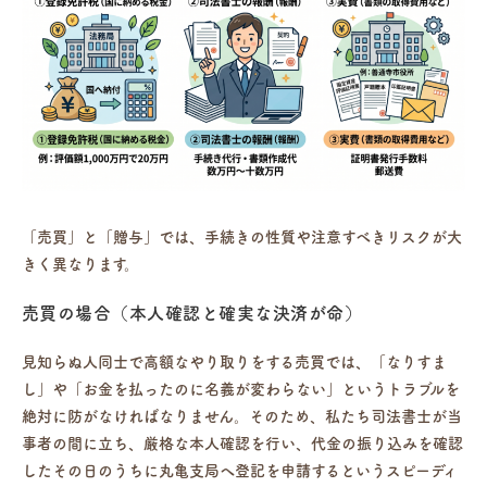
「売買」と「贈与」では、手続きの性質や注意すべきリスクが大
きく異なります。
売買の場合（本人確認と確実な決済が命）
見知らぬ人同士で高額なやり取りをする売買では、「なりすま
し」や「お金を払ったのに名義が変わらない」というトラブルを
絶対に防がなければなりません。そのため、私たち司法書士が当
事者の間に立ち、厳格な本人確認を行い、代金の振り込みを確認
したその日のうちに丸亀支局へ登記を申請するというスピーディ