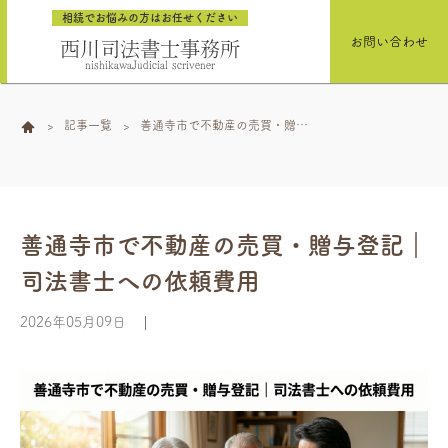
相続でお悩みの方はお任せください
お問い合わせ
西川司法書士事務所
nishikawaJudicial scrivener
記事一覧
善通寺市で不動産の売買・贈与
登記｜司法書士への依頼費用
善通寺市で不動産の売買・贈与登記｜
司法書士への依頼費用
2026年05月09日