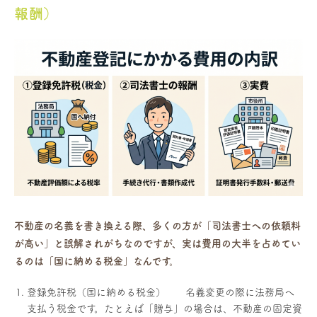
報酬）
不動産の名義を書き換える際、多くの方が「司法書士への依頼料
が高い」と誤解されがちなのですが、実は費用の大半を占めてい
るのは「国に納める税金」なんです。
登録免許税（国に納める税金） 名義変更の際に法務局へ
支払う税金です。たとえば「贈与」の場合は、不動産の固定資