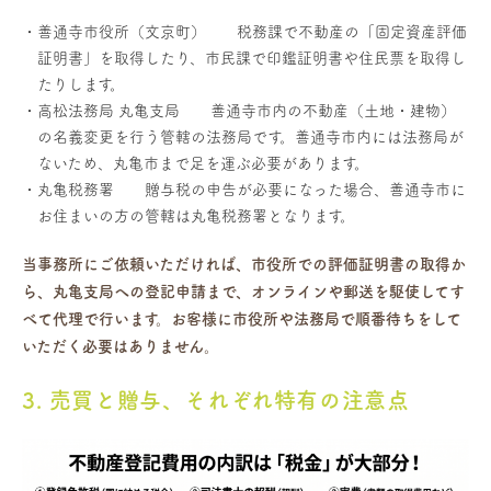
善通寺市役所（文京町） 税務課で不動産の「固定資産評価
証明書」を取得したり、市民課で印鑑証明書や住民票を取得し
たりします。
高松法務局 丸亀支局 善通寺市内の不動産（土地・建物）
の名義変更を行う管轄の法務局です。善通寺市内には法務局が
ないため、丸亀市まで足を運ぶ必要があります。
丸亀税務署 贈与税の申告が必要になった場合、善通寺市に
お住まいの方の管轄は丸亀税務署となります。
当事務所にご依頼いただければ、市役所での評価証明書の取得か
ら、丸亀支局への登記申請まで、オンラインや郵送を駆使してす
べて代理で行います。お客様に市役所や法務局で順番待ちをして
いただく必要はありません。
3. 売買と贈与、それぞれ特有の注意点