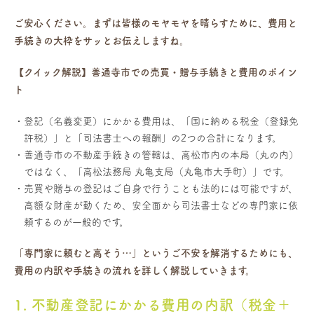
ご安心ください。まずは皆様のモヤモヤを晴らすために、費用と
手続きの大枠をサッとお伝えしますね。
【クイック解説】善通寺市での売買・贈与手続きと費用のポイン
ト
登記（名義変更）にかかる費用は、「国に納める税金（登録免
許税）」と「司法書士への報酬」の2つの合計になります。
善通寺市の不動産手続きの管轄は、高松市内の本局（丸の内）
ではなく、「高松法務局 丸亀支局（丸亀市大手町）」です。
売買や贈与の登記はご自身で行うことも法的には可能ですが、
高額な財産が動くため、安全面から司法書士などの専門家に依
頼するのが一般的です。
「専門家に頼むと高そう…」というご不安を解消するためにも、
費用の内訳や手続きの流れを詳しく解説していきます。
1. 不動産登記にかかる費用の内訳（税金＋