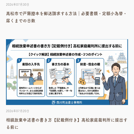
2026年07月30日
高松市で戸籍謄本を郵送請求する方法｜必要書類・定額小為替・
届くまでの日数
2026年07月20日
相続放棄申述書の書き方【記載例付き】高松家庭裁判所に提出す
る前に