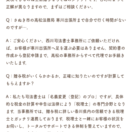
正解が異なりますので、まずはご相談ください。
Q：さぬき市の高松法務局 寒川出張所まで自分で行く時間がない
のですが…。
A：ご安心ください。西川司法書士事務所にご依頼いただけれ
ば、お客様が寒川出張所へ足を運ぶ必要はありません。契約書の
作成から登記申請まで、高松の事務所からすべて代理でお手続き
いたします。
Q：贈与税がいくらかかるか、正確に知りたいのですが計算して
もらえますか？
A：私たち司法書士は「名義変更（登記）のプロ」ですが、具体
的な税金の計算や申告は法律により「税理士」の専門分野となり
ます。当事務所では、贈与税に詳しい香川県内の信頼できる税理
士とガッチリ連携しております。税理士と一緒にお客様の状況を
お伺いし、トータルでサポートできる体制を整えていますので、