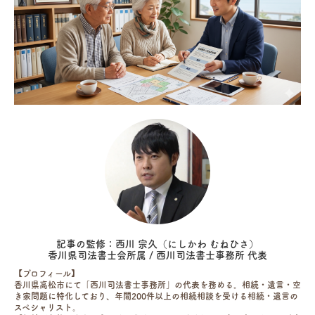
記事の監修：西川 宗久（にしかわ むねひさ）
香川県司法書士会所属 / 西川司法書士事務所 代表
【プロフィール】
香川県高松市にて「西川司法書士事務所」の代表を務める。相続・遺言・空
き家問題に特化しており、年間200件以上の相続相談を受ける相続・遺言の
スペシャリスト。