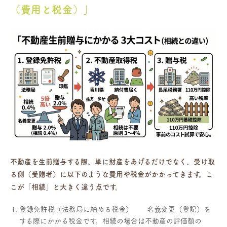
（費用と税金）」
不動産を生前贈与する際、単に財産をあげるだけでなく、受け取
る側（受贈者）に以下のような費用や税金がかかってきます。こ
こが「相続」と大きく違う点です。
登録免許税（法務局に納める税金） 名義変更（登記）を
する際にかかる税金です。相続の場合は不動産の評価額の