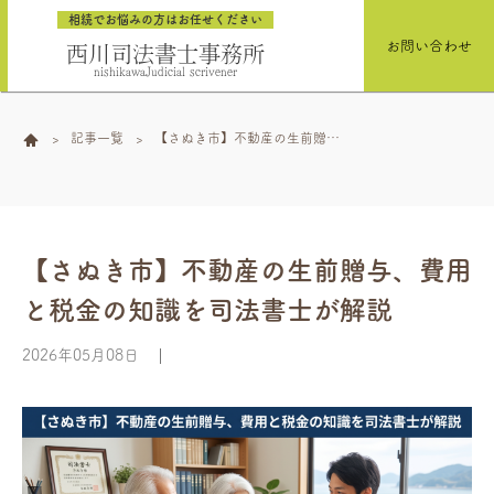
相続でお悩みの方はお任せください
お問い合わせ
西川司法書士事務所
nishikawaJudicial scrivener
記事一覧
【さぬき市】不動産の生前贈
与、費用と税金の知識を司法書
士が解説
【さぬき市】不動産の生前贈与、費用
と税金の知識を司法書士が解説
2026年05月08日