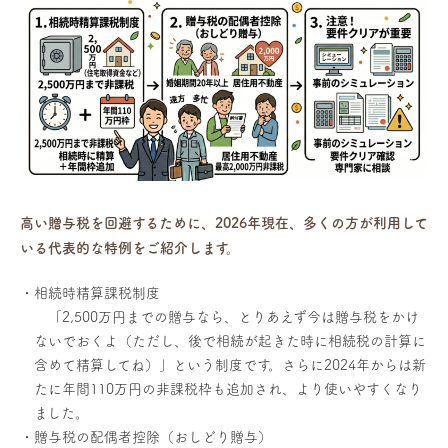
高い贈与税を回避するために、2026年現在、多くの方が利用して
いる代表的な特例をご紹介します。
相続時精算課税制度
「2,500万円までの贈与なら、とりあえず今は贈与税をかけ
ないでおくよ（ただし、後で相続が起きた時に相続税の計算に
含めて精算してね）」という制度です。さらに2024年からは新
たに年間110万円の非課税枠も追加され、より使いやすくなり
ました。
贈与税の配偶者控除（おしどり贈与）