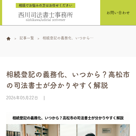
相続でお悩みの方はお任せください
お問い合わせ
西川司法書士事務所
nishikawaJudicial scrivener
記事一覧
相続登記の義務化、いつから？
高松市の司法書士が分かりやす
く解説
相続登記の義務化、いつから？高松市
の司法書士が分かりやすく解説
2026年05月22日