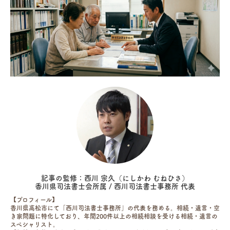
記事の監修：西川 宗久（にしかわ むねひさ）
香川県司法書士会所属 / 西川司法書士事務所 代表
【プロフィール】
香川県高松市にて「西川司法書士事務所」の代表を務める。相続・遺言・空
き家問題に特化しており、年間200件以上の相続相談を受ける相続・遺言の
スペシャリスト。