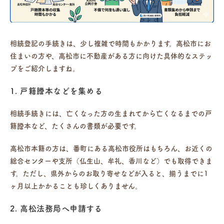
相続登記の手続きは、少し複雑で時間もかかります。高松市にお
住まいの方や、高松市に不動産がある方に向けた具体的なステッ
プをご紹介しますね。
1. 戸籍謄本などを集める
相続手続きには、亡くなった方の生まれてから亡くなるまでの戸
籍謄本など、たくさんの書類が必要です。
高松市本籍の方は、番町にある
高松市役所
はもちろん、お近くの
総合センターや支所（仏生山、牟礼、香川など）でも取得できま
す。ただし、県外からのお取り寄せなどが入ると、揃うまでに1
ヶ月以上かかることも珍しくありません。
2. 高松法務局へ申請する