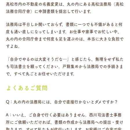
高松市内の不動産の名義変更は、丸の内にある高松法務局（高松
法務合同庁舎）に申請書類を提出して行います。
法務局は平日しか開いておらず、書類に一つでも不備があると何
度も通い直しになってしまいます。お仕事や家事でお忙しい中、
丸の内の合同庁舎まで何度も足を運ぶのは、本当に大きな負担で
すよね。
「自分でやるのは大変そうだな…」と感じたら、無理をせず私た
ち司法書士を頼ってください。戸籍集めから法務局での手続きま
で、すべて丸ごとお任せいただけます。
よくあるご質問
Q：丸の内の法務局には、自分で直接行かないとダメですか？
A：いいえ、ご自身で行く必要はありません。西川司法書士事務
所にご依頼いただければ、書類の作成から法務局への提出・受け
取りまで、すべて私たちが代行いたします。お客様はご自宅で安