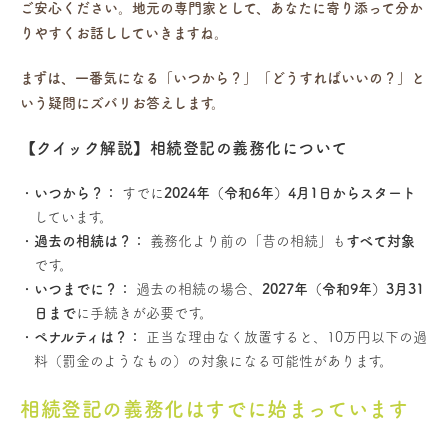
ご安心ください。地元の専門家として、あなたに寄り添って分か
りやすくお話ししていきますね。
まずは、一番気になる「いつから？」「どうすればいいの？」と
いう疑問にズバリお答えします。
【クイック解説】相続登記の義務化について
いつから？：
すでに
2024年（令和6年）4月1日からスタート
しています。
過去の相続は？：
義務化より前の「昔の相続」も
すべて対象
です。
いつまでに？：
過去の相続の場合、
2027年（令和9年）3月31
日まで
に手続きが必要です。
ペナルティは？：
正当な理由なく放置すると、10万円以下の過
料（罰金のようなもの）の対象になる可能性があります。
相続登記の義務化はすでに始まっています