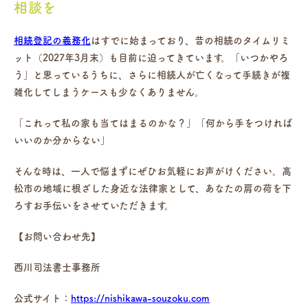
相談を
相続登記の義務化
はすでに始まっており、昔の相続のタイムリミ
ット（2027年3月末）も目前に迫ってきています。「いつかやろ
う」と思っているうちに、さらに相続人が亡くなって手続きが複
雑化してしまうケースも少なくありません。
「これって私の家も当てはまるのかな？」「何から手をつければ
いいのか分からない」
そんな時は、一人で悩まずにぜひお気軽にお声がけください。高
松市の地域に根ざした身近な法律家として、あなたの肩の荷を下
ろすお手伝いをさせていただきます。
【お問い合わせ先】
西川司法書士事務所
公式サイト：
https://nishikawa-souzoku.com