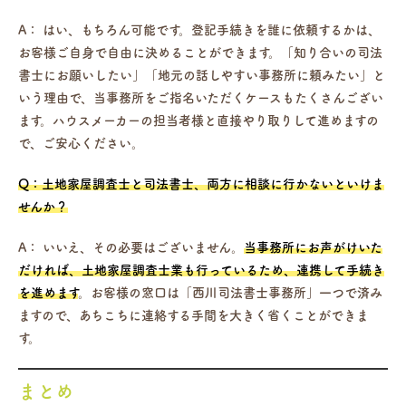
A：
はい、もちろん可能です。登記手続きを誰に依頼するかは、
お客様ご自身で自由に決めることができます。「知り合いの司法
書士にお願いしたい」「地元の話しやすい事務所に頼みたい」と
いう理由で、当事務所をご指名いただくケースもたくさんござい
ます。ハウスメーカーの担当者様と直接やり取りして進めますの
で、ご安心ください。
Q：土地家屋調査士と司法書士、両方に相談に行かないといけま
せんか？
A：
いいえ、その必要はございません。
当事務所にお声がけいた
だければ、土地家屋調査士業も行っているため、連携して手続き
を進めます
。お客様の窓口は「西川司法書士事務所」一つで済み
ますので、あちこちに連絡する手間を大きく省くことができま
す。
まとめ