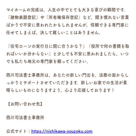
マイホームの完成は、人生の中でとても大きな喜びの瞬間です。
「建物表題登記」や「所有権保存登記」など、聞き慣れない言葉
ばかりで不安に思われたかもしれませんが、信頼できる専門家に
任せてしまえば、決して難しいことはありません。
「住宅ローンの実行日に間に合うかな？」「役所で何の書類を取
ればいいか分からない」と少しでも不安に思われましたら、いつ
でも私たち地元の専門家を頼ってください。
西川司法書士事務所は、あなたの新しい門出を、法務の面からし
っかりとサポートさせていただきます。新しいお家での生活が素
晴らしいものになりますよう、心より応援しております！
【お問い合わせ先】
西川司法書士事務所
公式サイト：
https://nishikawa-souzoku.com