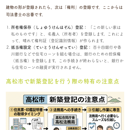
建物の形が登録されたら、次は「権利」の登録です。ここからは
司法書士の出番です。
所有権保存（しょゆうけんほぞん）登記：
「この新しい家は
私のものです」と、名義人（所有者）を登録します。これによ
って、晴れて権利証（登記識別情報）が作られます。
抵当権設定（ていとうけんせってい）登記：
百十四銀行や香
川銀行などで住宅ローンを組む場合は、銀行のための担保権
（抵当権）を登録します。この手続きが終わらないと、銀行か
ら住宅ローンの融資が実行されません。
高松市で新築登記を行う際の特有の注意点