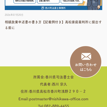
2026年07月20日
相続放棄申述書の書き方【記載例付き】高松家庭裁判所に提出す
る前に
所属会:香川県司法書士会
代表者:西川 宗久
住所:香川県高松市香川町浅野２９０−２
Email:postmaster@nishikawa-office.com
Tel:087-889-4455