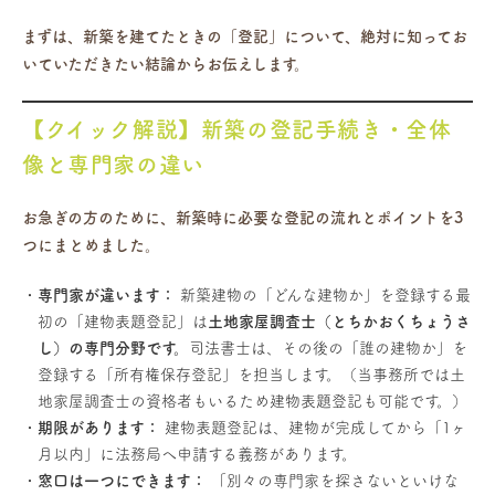
まずは、新築を建てたときの「登記」について、絶対に知ってお
いていただきたい結論からお伝えします。
【クイック解説】新築の登記手続き・全体
像と専門家の違い
お急ぎの方のために、新築時に必要な登記の流れとポイントを3
つにまとめました。
専門家が違います：
新築建物の「どんな建物か」を登録する最
初の「建物表題登記」は
土地家屋調査士（とちかおくちょうさ
し）の専門分野です。
司法書士は、その後の「誰の建物か」を
登録する「所有権保存登記」を担当します。（当事務所では土
地家屋調査士の資格者もいるため建物表題登記も可能です。）
期限があります：
建物表題登記は、建物が完成してから「1ヶ
月以内」に法務局へ申請する義務があります。
窓口は一つにできます：
「別々の専門家を探さないといけな