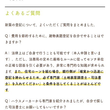
よくあるご質問
新築の登記について、よくいただくご質問をまとめました。
Q：費用を節約するために、建物表題登記を自分でやることはで
きますか？
A：
法律上はご自身で行うことも可能です（本人申請と言いま
す）。ただし、法務局の定めた厳格なルールに従ってセンチ単位
の正確な図面を引く必要があり、非常に専門的な知識が求められ
ます。
また、住宅ローンを組む場合、銀行側が「確実かつ迅速に
登記を終わらせるため、必ず専門家（土地家屋調査士・司法書
士）を入れてください」と条件を出してくることがほとんどで
す
。
Q：ハウスメーカーから専門家を紹介されましたが、自分で探し
た司法書士にお願いしてもいいですか？