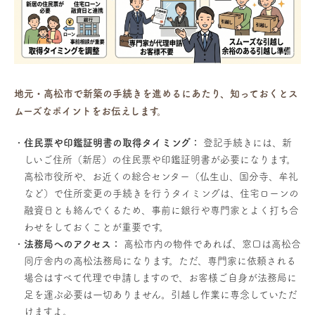
地元・高松市で新築の手続きを進めるにあたり、知っておくとス
ムーズなポイントをお伝えします。
住民票や印鑑証明書の取得タイミング：
登記手続きには、新
しいご住所（新居）の住民票や印鑑証明書が必要になります。
高松市役所や、お近くの総合センター（仏生山、国分寺、牟礼
など）で住所変更の手続きを行うタイミングは、住宅ローンの
融資日とも絡んでくるため、事前に銀行や専門家とよく打ち合
わせをしておくことが重要です。
法務局へのアクセス：
高松市内の物件であれば、窓口は高松合
同庁舎内の高松法務局になります。ただ、専門家に依頼される
場合はすべて代理で申請しますので、お客様ご自身が法務局に
足を運ぶ必要は一切ありません。引越し作業に専念していただ
けますよ。