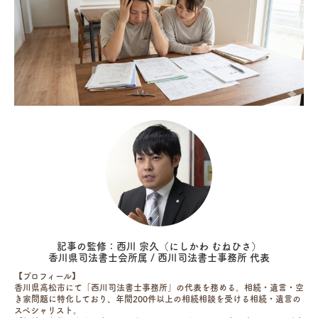
記事の監修：西川 宗久（にしかわ むねひさ）
香川県司法書士会所属 / 西川司法書士事務所 代表
【プロフィール】
香川県高松市にて「西川司法書士事務所」の代表を務める。相続・遺言・空
き家問題に特化しており、年間200件以上の相続相談を受ける相続・遺言の
スペシャリスト。