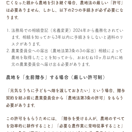
亡くなった親から農地を引き継ぐ場合、農地法の厳しい「許可」
は必要ありません。しかし、以下の2つの手続きが必ず必要にな
ります。
法務局での相続登記（名義変更）2024年から義務化されてい
ます。相続を知ってから3年以内に手続きをしないと過料のリ
スクがあります。
農業委員会への届出（農地法第3条の3の届出）相続によって
農地を取得したことを知ってから、おおむね10ヶ月以内に地
元の農業委員会へ届け出る必要があります。
農地を「生前贈与」する場合（厳しい許可制）
「元気なうちに子どもへ畑を渡しておきたい」という場合、贈与
契約を結ぶ前に農業委員会から「農地法第3条の許可」をもらう
必要があります。
この許可をもらうためには、「贈与を受ける人が、農地のすべて
を効率的に耕作すること」「必要な農作業に常時従事すること」