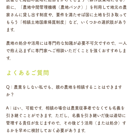
前に、「農地中間管理機構（農地バンク）」を利用して地元の農
家さんに貸し出す制度や、要件を満たせば国に土地を引き取って
もらう「相続土地国庫帰属制度」など、いくつかの選択肢があり
ます。
農地の処分や活用には専門的な知識が必要不可欠ですので、一人
で抱え込まずに専門家へご相談いただくことを強くおすすめしま
す。
よくあるご質問
Q：農業をしない私でも、親の農地を相続することはできます
か？
A：はい、可能です。相続の場合は農業従事者でなくても名義を
引き継ぐことができます。ただし、名義を引き継いだ後は適切に
管理する責任が生じますので、その後どう活用（または処分）す
るかを早めに検討しておく必要があります。