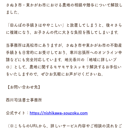
さぬき市・東かがわ市における農地の相続や贈与について解説し
ました。
「田んぼの手続きはややこしい」と放置してしまうと、後々さら
に複雑になり、お子さんの代に大きな負担を残してしまいます。
当事務所は高松市にありますが、さぬき市や東かがわ市の不動産
手続きも日常的にお受けしており、寒川出張所へのオンライン申
請などにも完全対応しています。地元香川の「地域に詳しいプ
ロ」として、農地に関するモヤモヤをスッキリ解決するお手伝い
をいたしますので、ぜひお気軽にお声がけくださいね。
【お問い合わせ先】
西川司法書士事務所
公式サイト：
https://nishikawa-souzoku.com
（※こちらのURLから、詳しいサービス内容やご相談の流れをご