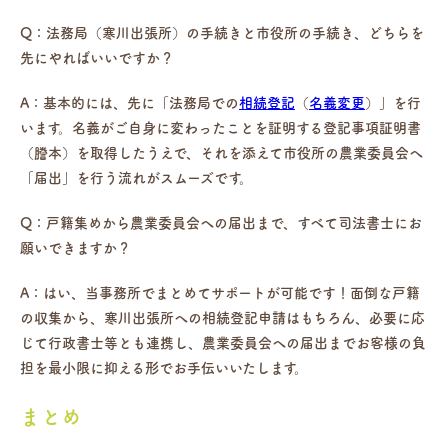
Q：法務局（寒川出張所）の手続きと市役所の手続き、どちらを
先にやればいいですか？
A：基本的には、先に「法務局での
相続登記
（
名義変更
）」を行
います。名義がご自身に変わったことを証明する登記事項証明書
（謄本）を取得したうえで、それを添えて市役所の農業委員会へ
「届出」を行う流れがスムーズです。
Q：戸籍集めから農業委員会への届出まで、すべて司法書士にお
願いできますか？
A：はい、当事務所でまとめてサポートが可能です！面倒な戸籍
の収集から、寒川出張所への相続登記申請はもちろん、必要に応
じて行政書士等とも連携し、農業委員会への届出までお客様の負
担を最小限に抑える形でお手伝いいたします。
まとめ