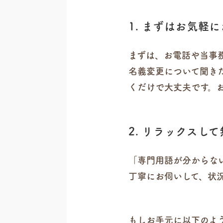
1. まずはお気軽
まずは、お電話や当事
名義変更について聞き
くだけで大丈夫です。
2. リラックスし
「専門用語が分からな
丁寧にお伺いして、状
もしお手元に以下のよ