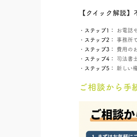
【クイック解説】
ステップ1：
お電話や
ステップ2：
事務所
ステップ3：
費用の
ステップ4：
司法書
ステップ5：
新しい
ご相談から手