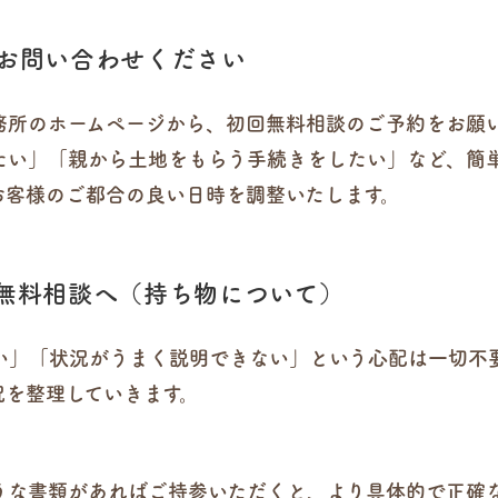
にお問い合わせください
務所のホームページから、初回無料相談のご予約をお願
たい」「親から土地をもらう手続きをしたい」など、簡
お客様のご都合の良い日時を調整いたします。
て無料相談へ（持ち物について）
い」「状況がうまく説明できない」という心配は一切不
況を整理していきます。
うな書類があればご持参いただくと、より具体的で正確