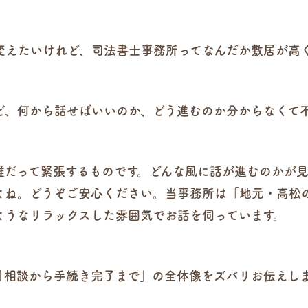
変えたいけれど、司法書士事務所ってなんだか敷居が高
ど、何から話せばいいのか、どう進むのか分からなくて
誰だって緊張するものです。どんな風に話が進むのかが
よね。どうぞご安心ください。当事務所は「地元・高松
ようなリラックスした雰囲気でお話を伺っています。
「相談から手続き完了まで」の全体像をズバリお伝えし