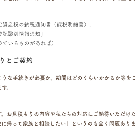
定資産税の納税通知書（課税明細書）」
登記識別情報通知」
めているものがあれば）
もりとご契約
ような手続きが必要か、期間はどのくらいかかるか等を
ます。
す。お見積もりの内容や私たちの対応にご納得いただけ
家に帰って家族と相談したい」というのも全く問題あり