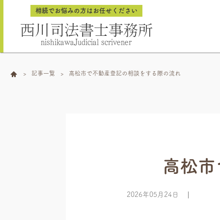
相続でお悩みの方はお任せください
西川司法書士事務所
nishikawaJudicial scrivener
記事一覧
高松市で不動産登記の相談をする際の流れ
高松市
2026年05月24日