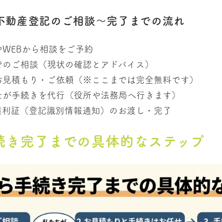
不動産登記のご相談〜完了までの流れ
WEBから相談をご予約
でのご相談（現状の確認とアドバイス）
お見積もり・ご依頼（※ここまでは完全無料です）
士が手続きを代行（役所や法務局へ行きます）
権利証（登記識別情報通知）のお渡し・完了
続き完了までの具体的なステップ