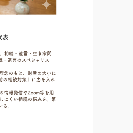
代表
。相続・遺言・空き家問
続・遺言のスペシャリス
理念のもと、財産の大小に
前の相続対策」に力を入れ
の情報発信やZoom等を用
しにくい相続の悩みを、第
いる。