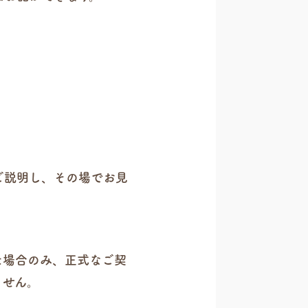
ご説明し、その場でお見
た場合のみ、正式なご契
ません。