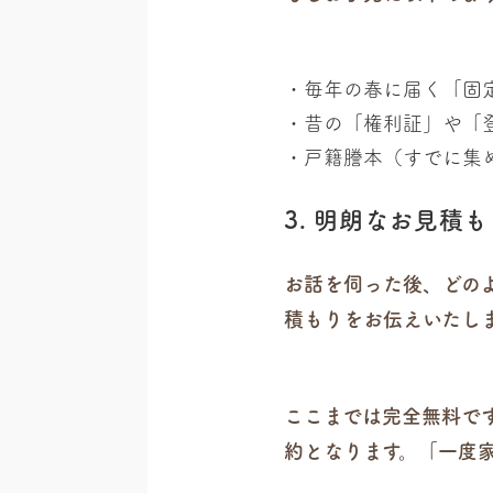
毎年の春に届く「固
昔の「権利証」や「
戸籍謄本（すでに集
3. 明朗なお見積
お話を伺った後、どの
積もりをお伝えいたし
ここまでは完全無料で
約となります。「一度