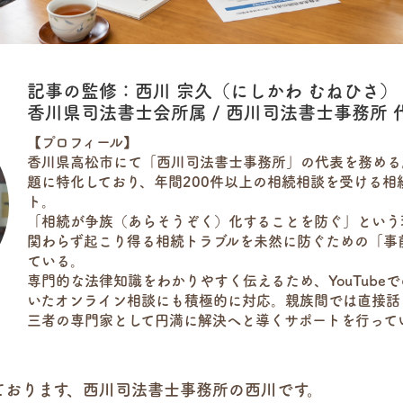
記事の監修：西川 宗久（にしかわ むねひさ）
香川県司法書士会所属 / 西川司法書士事務所 
【プロフィール】
香川県高松市にて「西川司法書士事務所」の代表を務める
題に特化しており、年間200件以上の相続相談を受ける相
ト。
「相続が争族（あらそうぞく）化することを防ぐ」という
関わらず起こり得る相続トラブルを未然に防ぐための「事
ている。
専門的な法律知識をわかりやすく伝えるため、YouTubeで
いたオンライン相談にも積極的に対応。親族間では直接話
三者の専門家として円満に解決へと導くサポートを行って
ております、西川司法書士事務所の西川です。