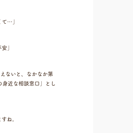
くて…」
不安」
見えないと、なかなか第
の身近な相談窓口」とし
ますね。