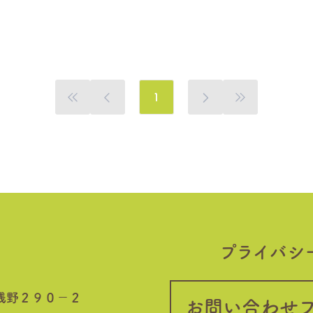
1
プライバシ
浅野２９０−２
お問い合わせ