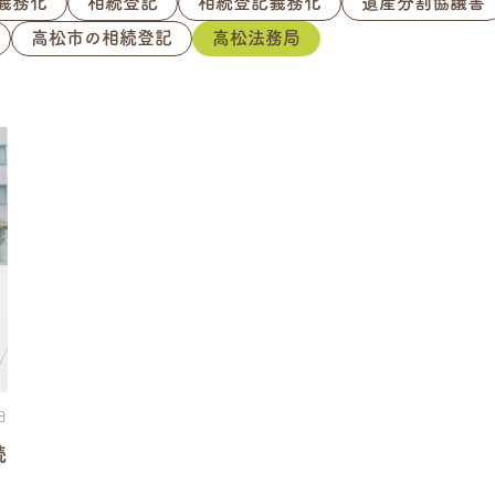
義務化
相続登記
相続登記義務化
遺産分割協議書
高松市の相続登記
高松法務局
日
続