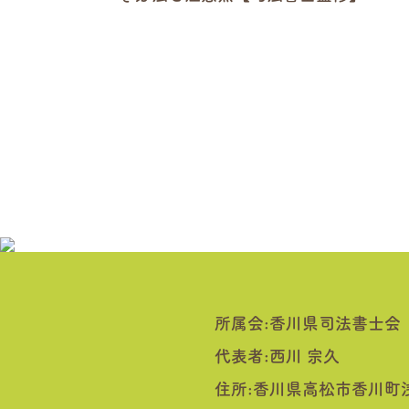
所属会:香川県司法書士会
代表者:西川 宗久
住所:香川県高松市香川町